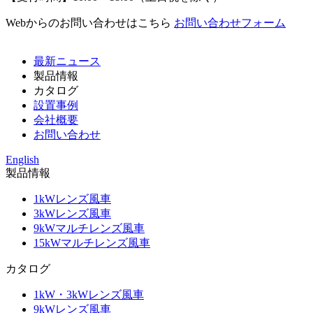
Webからのお問い合わせはこちら
お問い合わせフォーム
最新ニュース
製品情報
カタログ
設置事例
会社概要
お問い合わせ
English
製品情報
1kWレンズ風車
3kWレンズ風車
9kWマルチレンズ風車
15kWマルチレンズ風車
カタログ
1kW・3kWレンズ風車
9kWレンズ風車