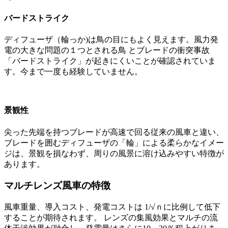
バードストライク
ディフューザ（輪っか)は鳥の目にもよく見えます。風力発
電の大きな問題の１つとされる鳥 とブレードの衝突事故
「バードストライク」が起きにくいことが確認されていま
す。今まで一度も経験していません。
景観性
尖った先端を持つブレードが高速で回る従来の風車と違い、
ブレードを囲むディフューザの「輪」による柔らかなイメー
ジは、景観を損なわず、周りの風景に溶け込みやすい特徴が
あります。
マルチレンズ風車の特徴
風車重量、導入コスト、発電コストは 1/√ｎに比例して低下
することが期待されます。 レンズの集風効果とマルチの流