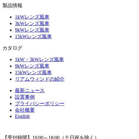
製品情報
1kWレンズ風車
3kWレンズ風車
9kWレンズ風車
15kWレンズ風車
カタログ
1kW・3kWレンズ風車
9kWレンズ風車
15kWレンズ風車
リアムウィンドの紹介
最新ニュース
設置事例
プライバシーポリシー
会社概要
English
【受付時間】10:00～18:00（土日祝を除く）