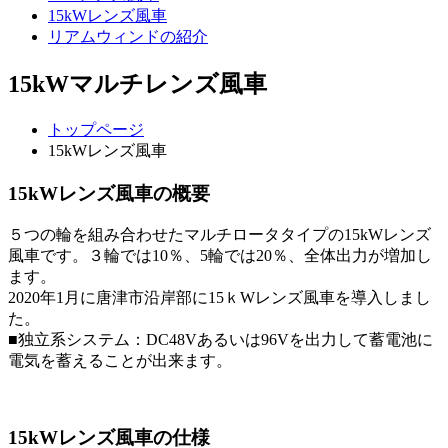
15kWレンズ風車
リアムウィンドの紹介
15kWマルチレンズ風車
トップページ
15kWレンズ風車
15kWレンズ風車の概要
５つの輪を組み合わせたマルチロータタイプの15kWレンズ
風車です。３輪では10％、5輪では20％、全体出力が増加し
ます。
2020年1月に唐津市沿岸部に15ｋWレンズ風車を導入しまし
た。
■独立系システム：DC48Vあるいは96Vを出力して蓄電池に
電気を蓄えることが出来ます。
15kWレンズ風車の仕様