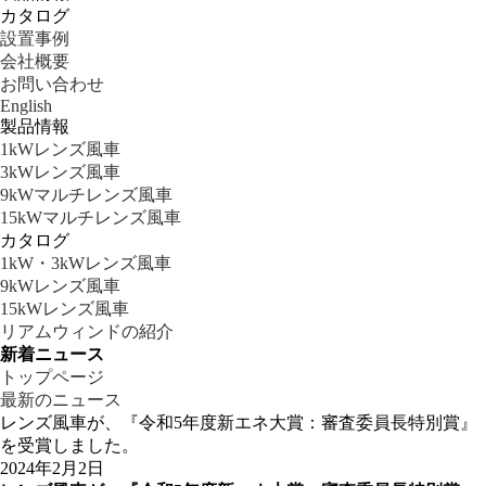
カタログ
設置事例
会社概要
お問い合わせ
English
製品情報
1kWレンズ風車
3kWレンズ風車
9kWマルチレンズ風車
15kWマルチレンズ風車
カタログ
1kW・3kWレンズ風車
9kWレンズ風車
15kWレンズ風車
リアムウィンドの紹介
新着ニュース
トップページ
最新のニュース
レンズ風車が、『令和5年度新エネ大賞：審査委員長特別賞』
を受賞しました。
2024年2月2日